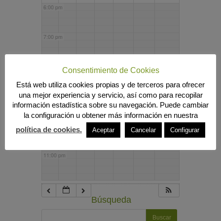
6:00 pm
7:00 pm
8:00 pm
Consentimiento de Cookies
Está web utiliza cookies propias y de terceros para ofrecer
una mejor experiencia y servicio, así como para recopilar
9:00 pm
información estadística sobre su navegación. Puede cambiar
la configuración u obtener más información en nuestra
10:00 pm
política de cookies.
Aceptar
Cancelar
Configurar
11:00 pm
Búsqueda