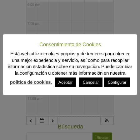
6:00 pm
7:00 pm
8:00 pm
Consentimiento de Cookies
Está web utiliza cookies propias y de terceros para ofrecer
una mejor experiencia y servicio, así como para recopilar
9:00 pm
información estadística sobre su navegación. Puede cambiar
la configuración u obtener más información en nuestra
10:00 pm
política de cookies.
Aceptar
Cancelar
Configurar
11:00 pm
Búsqueda