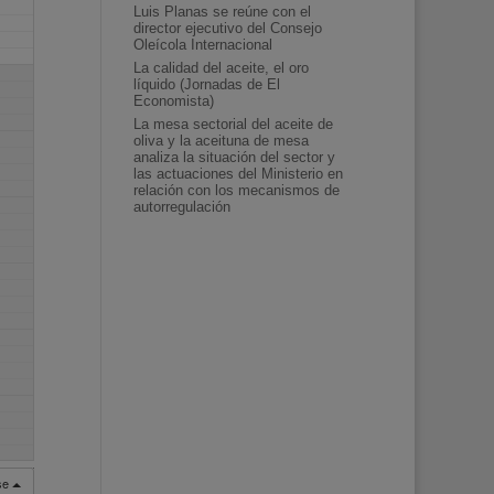
Luis Planas se reúne con el
director ejecutivo del Consejo
Oleícola Internacional
La calidad del aceite, el oro
líquido (Jornadas de El
Economista)
La mesa sectorial del aceite de
oliva y la aceituna de mesa
analiza la situación del sector y
las actuaciones del Ministerio en
relación con los mecanismos de
autorregulación
rse