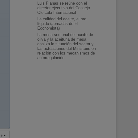
Luis Planas se reúne con el
director ejecutivo del Consejo
Oleícola Internacional
La calidad del aceite, el oro
líquido (Jornadas de El
Economista)
La mesa sectorial del aceite de
oliva y la aceituna de mesa
analiza la situación del sector y
las actuaciones del Ministerio en
relación con los mecanismos de
autorregulación
◢
rse