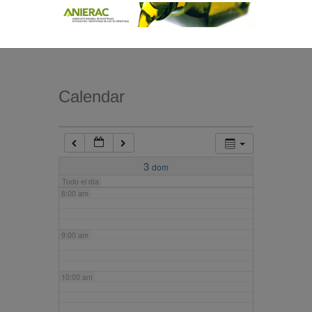
4:00 am
5:00 am
Calendar
6:00 am
7:00 am
3
dom
Todo el día
8:00 am
9:00 am
10:00 am