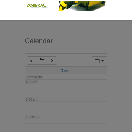
4:00 am
5:00 am
Calendar
6:00 am
7:00 am
3
dom
Todo el día
8:00 am
9:00 am
10:00 am