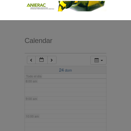
4:00 am
5:00 am
Calendar
6:00 am
7:00 am
24
dom
Todo el día
8:00 am
9:00 am
10:00 am