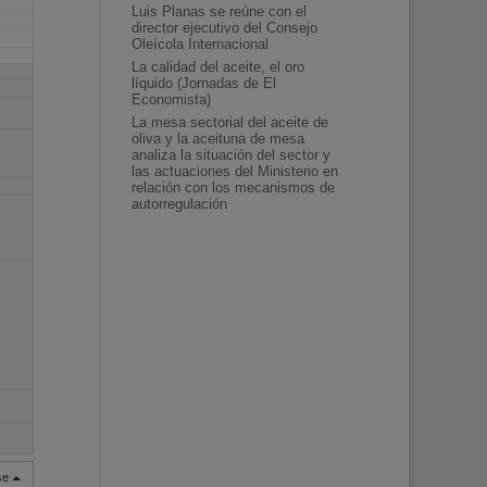
Luis Planas se reúne con el
director ejecutivo del Consejo
Oleícola Internacional
La calidad del aceite, el oro
líquido (Jornadas de El
Economista)
La mesa sectorial del aceite de
oliva y la aceituna de mesa
analiza la situación del sector y
las actuaciones del Ministerio en
relación con los mecanismos de
autorregulación
rse