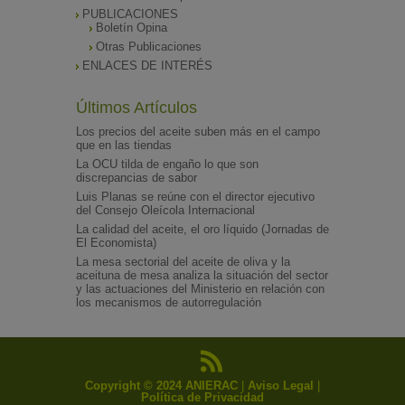
PUBLICACIONES
Boletín Opina
Otras Publicaciones
ENLACES DE INTERÉS
Últimos Artículos
Los precios del aceite suben más en el campo
que en las tiendas
La OCU tilda de engaño lo que son
discrepancias de sabor
Luis Planas se reúne con el director ejecutivo
del Consejo Oleícola Internacional
La calidad del aceite, el oro líquido (Jornadas de
El Economista)
La mesa sectorial del aceite de oliva y la
aceituna de mesa analiza la situación del sector
y las actuaciones del Ministerio en relación con
los mecanismos de autorregulación
Copyright © 2024 ANIERAC
|
Aviso Legal
|
Política de Privacidad