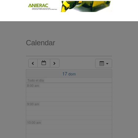
4:00 am
5:00 am
Calendar
6:00 am
7:00 am
17
dom
Todo el día
8:00 am
9:00 am
10:00 am