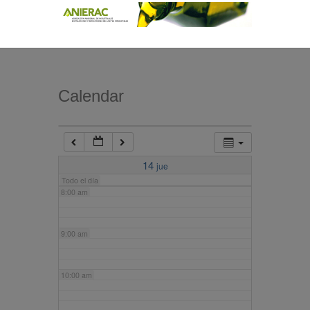
4:00 am
5:00 am
Calendar
6:00 am
7:00 am
14
jue
Todo el día
8:00 am
9:00 am
10:00 am