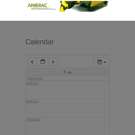
4:00 am
5:00 am
Calendar
6:00 am
7:00 am
1
vie
Todo el día
8:00 am
9:00 am
10:00 am