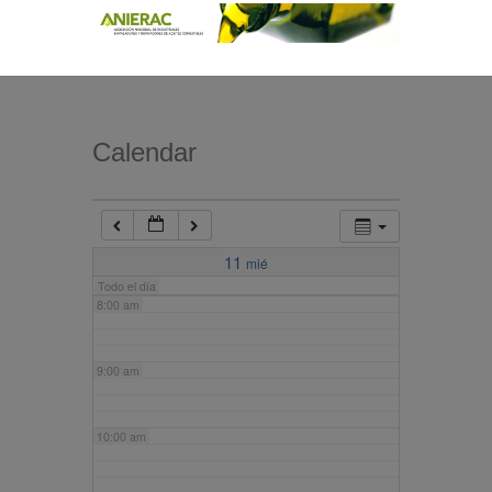
4:00 am
5:00 am
Calendar
6:00 am
7:00 am
11
mié
Todo el día
8:00 am
9:00 am
10:00 am