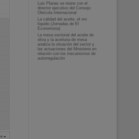
Luis Planas se reúne con el
director ejecutivo del Consejo
Oleícola Internacional
La calidad del aceite, el oro
líquido (Jornadas de El
Economista)
La mesa sectorial del aceite de
oliva y la aceituna de mesa
analiza la situación del sector y
las actuaciones del Ministerio en
relación con los mecanismos de
autorregulación
rse