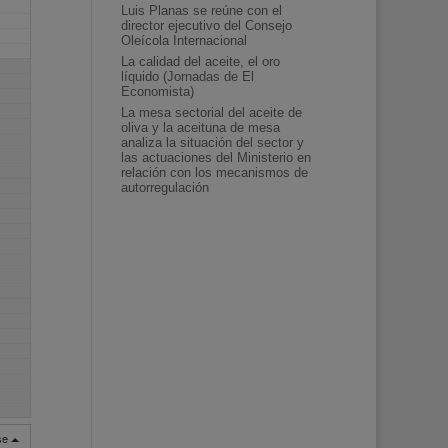
Luis Planas se reúne con el
director ejecutivo del Consejo
Oleícola Internacional
La calidad del aceite, el oro
líquido (Jornadas de El
Economista)
La mesa sectorial del aceite de
oliva y la aceituna de mesa
analiza la situación del sector y
las actuaciones del Ministerio en
relación con los mecanismos de
autorregulación
rse