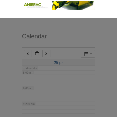
4:00 am
5:00 am
Calendar
6:00 am
7:00 am
25
jue
Todo el día
8:00 am
9:00 am
10:00 am