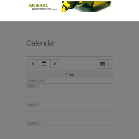
4:00 am
5:00 am
Calendar
6:00 am
7:00 am
4
lun
Todo el día
8:00 am
9:00 am
10:00 am