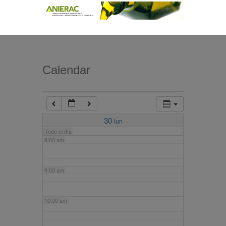
4:00 am
5:00 am
Calendar
6:00 am
7:00 am
30
lun
Todo el día
8:00 am
9:00 am
10:00 am