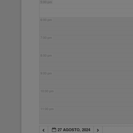
5:00 pm
6:00 pm
7:00 pm
8:00 pm
9:00 pm
10:00 pm
11:00 pm
27 AGOSTO, 2024