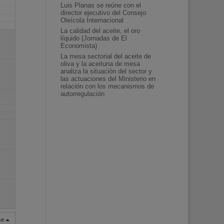
Luis Planas se reúne con el
director ejecutivo del Consejo
Oleícola Internacional
La calidad del aceite, el oro
líquido (Jornadas de El
Economista)
La mesa sectorial del aceite de
oliva y la aceituna de mesa
analiza la situación del sector y
las actuaciones del Ministerio en
relación con los mecanismos de
autorregulación
rse