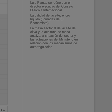
Luis Planas se reúne con el
director ejecutivo del Consejo
Oleícola Internacional
La calidad del aceite, el oro
líquido (Jornadas de El
Economista)
La mesa sectorial del aceite de
oliva y la aceituna de mesa
analiza la situación del sector y
las actuaciones del Ministerio en
relación con los mecanismos de
autorregulación
rse