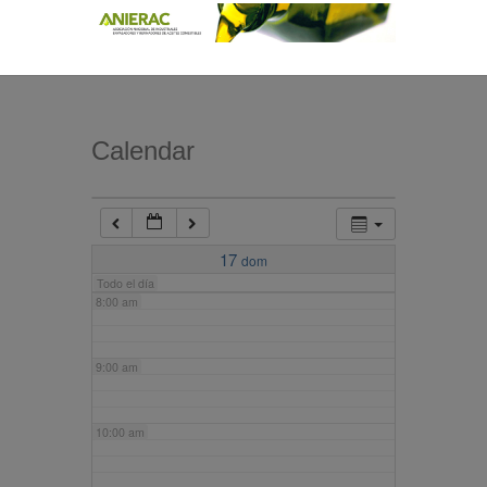
4:00 am
5:00 am
Calendar
6:00 am
7:00 am
17
dom
Todo el día
8:00 am
9:00 am
10:00 am