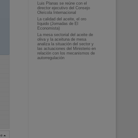
Luis Planas se reúne con el
director ejecutivo del Consejo
Oleícola Internacional
La calidad del aceite, el oro
líquido (Jornadas de El
Economista)
La mesa sectorial del aceite de
oliva y la aceituna de mesa
analiza la situación del sector y
las actuaciones del Ministerio en
relación con los mecanismos de
autorregulación
rse