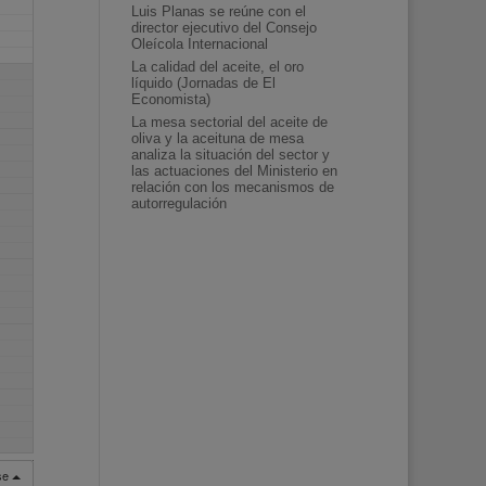
Luis Planas se reúne con el
director ejecutivo del Consejo
Oleícola Internacional
La calidad del aceite, el oro
líquido (Jornadas de El
Economista)
La mesa sectorial del aceite de
oliva y la aceituna de mesa
analiza la situación del sector y
las actuaciones del Ministerio en
relación con los mecanismos de
autorregulación
rse