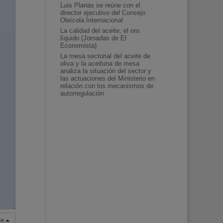
Luis Planas se reúne con el
director ejecutivo del Consejo
Oleícola Internacional
La calidad del aceite, el oro
líquido (Jornadas de El
Economista)
La mesa sectorial del aceite de
oliva y la aceituna de mesa
analiza la situación del sector y
las actuaciones del Ministerio en
relación con los mecanismos de
autorregulación
◢
rse