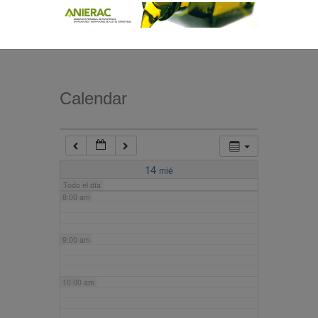
4:00 am
5:00 am
Calendar
6:00 am
7:00 am
14
mié
Todo el día
8:00 am
9:00 am
10:00 am