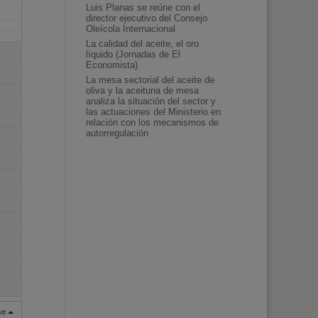
Luis Planas se reúne con el
director ejecutivo del Consejo
Oleícola Internacional
La calidad del aceite, el oro
líquido (Jornadas de El
Economista)
La mesa sectorial del aceite de
oliva y la aceituna de mesa
analiza la situación del sector y
las actuaciones del Ministerio en
relación con los mecanismos de
autorregulación
rse