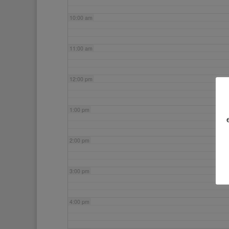
10:00 am
11:00 am
12:00 pm
1:00 pm
2:00 pm
3:00 pm
4:00 pm