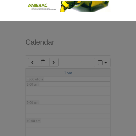
4:00 am
5:00 am
Calendar
6:00 am
7:00 am
1
vie
Todo el día
8:00 am
9:00 am
10:00 am