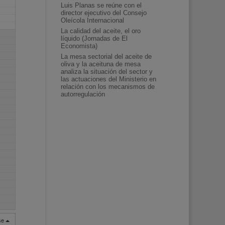
Luis Planas se reúne con el
director ejecutivo del Consejo
Oleícola Internacional
La calidad del aceite, el oro
líquido (Jornadas de El
Economista)
La mesa sectorial del aceite de
oliva y la aceituna de mesa
analiza la situación del sector y
las actuaciones del Ministerio en
relación con los mecanismos de
autorregulación
rse