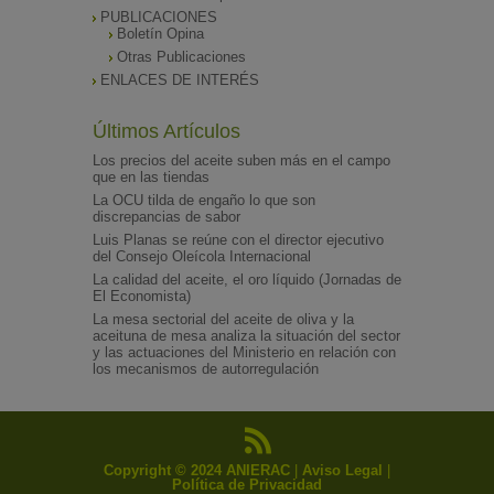
PUBLICACIONES
Boletín Opina
Otras Publicaciones
ENLACES DE INTERÉS
Últimos Artículos
Los precios del aceite suben más en el campo
que en las tiendas
La OCU tilda de engaño lo que son
discrepancias de sabor
Luis Planas se reúne con el director ejecutivo
del Consejo Oleícola Internacional
La calidad del aceite, el oro líquido (Jornadas de
El Economista)
La mesa sectorial del aceite de oliva y la
aceituna de mesa analiza la situación del sector
y las actuaciones del Ministerio en relación con
los mecanismos de autorregulación
Copyright © 2024 ANIERAC
|
Aviso Legal
|
Política de Privacidad