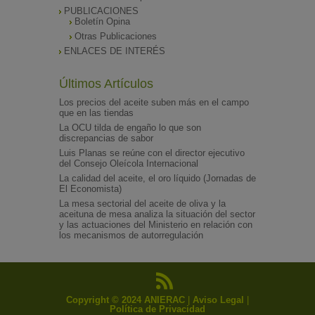
PUBLICACIONES
Boletín Opina
Otras Publicaciones
ENLACES DE INTERÉS
Últimos Artículos
Los precios del aceite suben más en el campo
que en las tiendas
La OCU tilda de engaño lo que son
discrepancias de sabor
Luis Planas se reúne con el director ejecutivo
del Consejo Oleícola Internacional
La calidad del aceite, el oro líquido (Jornadas de
El Economista)
La mesa sectorial del aceite de oliva y la
aceituna de mesa analiza la situación del sector
y las actuaciones del Ministerio en relación con
los mecanismos de autorregulación
Copyright © 2024 ANIERAC
|
Aviso Legal
|
Política de Privacidad