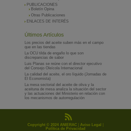
PUBLICACIONES
Boletín Opina
Otras Publicaciones
ENLACES DE INTERÉS
Últimos Artículos
Los precios del aceite suben más en el campo
que en las tiendas
La OCU tilda de engaño lo que son
discrepancias de sabor
Luis Planas se reúne con el director ejecutivo
del Consejo Oleícola Internacional
La calidad del aceite, el oro líquido (Jornadas de
El Economista)
La mesa sectorial del aceite de oliva y la
aceituna de mesa analiza la situación del sector
y las actuaciones del Ministerio en relación con
los mecanismos de autorregulación
Copyright © 2024 ANIERAC
|
Aviso Legal
|
Política de Privacidad