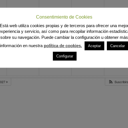
Consentimiento de Cookies
17
18
19
20
Está web utiliza cookies propias y de terceros para ofrecer una mejo
experiencia y servicio, así como para recopilar información estadístic
sobre su navegación. Puede cambiar la configuración u obtener más
información en nuestra
política de cookies.
Aceptar
Cancelar
24
25
26
27
Configurar
2027
Suscribi