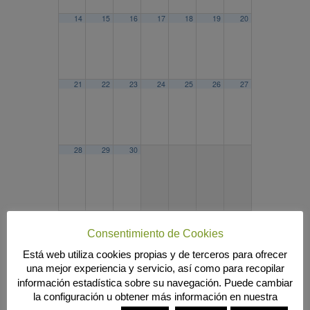
14
15
16
17
18
19
20
21
22
23
24
25
26
27
28
29
30
2024
AGO
OCT
2026
Consentimiento de Cookies
Búsqueda
Está web utiliza cookies propias y de terceros para ofrecer
una mejor experiencia y servicio, así como para recopilar
información estadística sobre su navegación. Puede cambiar
la configuración u obtener más información en nuestra
MENÚ PRINCIPAL