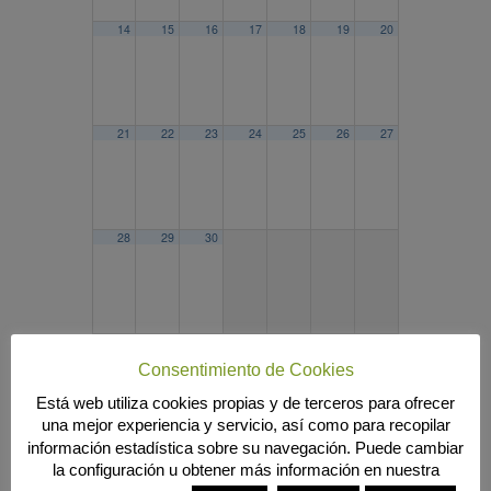
14
15
16
17
18
19
20
21
22
23
24
25
26
27
28
29
30
2024
AGO
OCT
2026
Consentimiento de Cookies
Búsqueda
Está web utiliza cookies propias y de terceros para ofrecer
una mejor experiencia y servicio, así como para recopilar
información estadística sobre su navegación. Puede cambiar
la configuración u obtener más información en nuestra
MENÚ PRINCIPAL