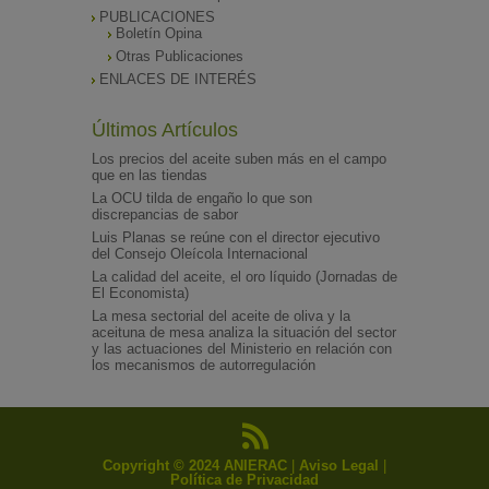
PUBLICACIONES
Boletín Opina
Otras Publicaciones
ENLACES DE INTERÉS
Últimos Artículos
Los precios del aceite suben más en el campo
que en las tiendas
La OCU tilda de engaño lo que son
discrepancias de sabor
Luis Planas se reúne con el director ejecutivo
del Consejo Oleícola Internacional
La calidad del aceite, el oro líquido (Jornadas de
El Economista)
La mesa sectorial del aceite de oliva y la
aceituna de mesa analiza la situación del sector
y las actuaciones del Ministerio en relación con
los mecanismos de autorregulación
Copyright © 2024 ANIERAC
|
Aviso Legal
|
Política de Privacidad