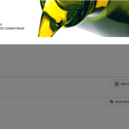
Agen
Suscribi