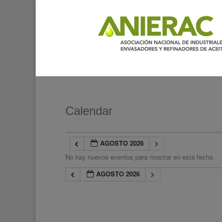
Calendar
AGOSTO 2026
No hay nuevos eventos para mostrar en esta fecha.
AGOSTO 2026