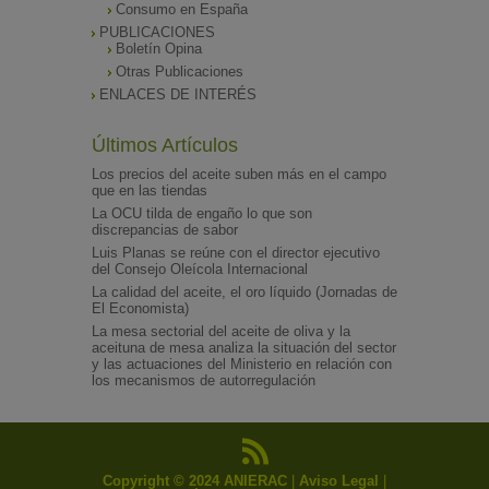
Consumo en España
PUBLICACIONES
Boletín Opina
Otras Publicaciones
ENLACES DE INTERÉS
Últimos Artículos
Los precios del aceite suben más en el campo
que en las tiendas
La OCU tilda de engaño lo que son
discrepancias de sabor
Luis Planas se reúne con el director ejecutivo
del Consejo Oleícola Internacional
La calidad del aceite, el oro líquido (Jornadas de
El Economista)
La mesa sectorial del aceite de oliva y la
aceituna de mesa analiza la situación del sector
y las actuaciones del Ministerio en relación con
los mecanismos de autorregulación
Copyright © 2024 ANIERAC
|
Aviso Legal
|