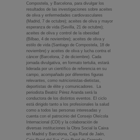
Compostela, y Barcelona, para divulgar los
resultados de las investigaciones sobre aceites
de oliva y enfermedades cardiovasculares
(Madrid, 7 de octubre); aceites de oliva y mayor
esperanza de vida (Sevilla, 21 de octubre);
aceites de oliva y control de la obesidad
(Bilbao, 4 de noviembre); aceites de oliva y
estilo de vida (Santiago de Compostela, 18 de
noviembre) y aceites de oliva y lucha contra el
cáncer (Barcelona, 2 de diciembre). Cada
jornada divulgativa, en formato tertulia, estará
liderada por un científico de referencia en su
campo, acompañado por diferentes figuras
relevantes, como nutricionistas-dietistas,
deportistas de élite y comunicadores. La
periodista Beatriz Pérez Aranda será la
conductora de los distintos eventos. El ciclo
está dirigido tanto a los profesionales la salud
como a todos las personas interesadas y
cuenta con el patrocinio del Consejo Oleícola
Internacional (COI) y la colaboración de
diversas instituciones la Obra Social la Caixa
en Madrid y Barcelona, Caja Rural de Jaén,
Caja Rural del Sur, Caja Rural de Granada,