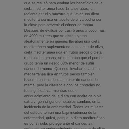
que se realizó para evaluar los beneficios de la
dieta mediterránea hace 12 años atrás, un
reciente estudio muestra que llevar una dieta
mediterránea rica en aceite de oliva podría ser
la clave para prevenir el cáncer de mama.
Después de evaluar por casi 5 años a poco más
de 4000 mujeres que se distribuyeron
aleatoriamente en quienes llevaban una dieta
mediterránea suplementada con aceite de oliva,
dieta mediterránea rica en frutos secos o dieta
reducida en grasas, se comprobó que el primer
grupo tenía un riesgo 60% menor de sufrir
cáncer de mama. Quienes llevaban una dieta
mediterránea rica en frutos secos también
tuvieron una incidencia inferior de cáncer de
mama, pero la diferencia con los controles no
fue significativa, mientras que el
enriquecimiento de la dieta con aceite de oliva
extra virgen sí genero notables cambios en la
incidencia de la enfermedad. Todas las mujeres
del estudio tenían una baja incidencia de la
enfermedad, quizá, porque la dieta mediterránea
es por sí sola, protege ante el cáncer, sin
embargo, su enriquecimiento con aceite de oliva