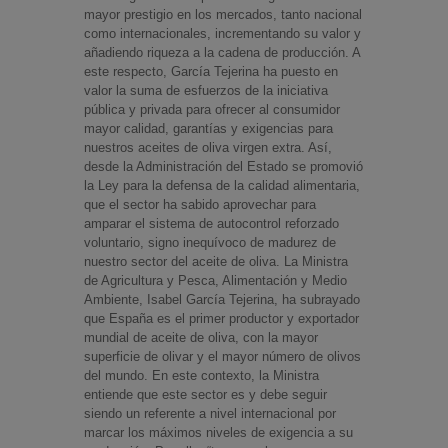
mayor prestigio en los mercados, tanto nacional
como internacionales, incrementando su valor y
añadiendo riqueza a la cadena de producción. A
este respecto, García Tejerina ha puesto en
valor la suma de esfuerzos de la iniciativa
pública y privada para ofrecer al consumidor
mayor calidad, garantías y exigencias para
nuestros aceites de oliva virgen extra. Así,
desde la Administración del Estado se promovió
la Ley para la defensa de la calidad alimentaria,
que el sector ha sabido aprovechar para
amparar el sistema de autocontrol reforzado
voluntario, signo inequívoco de madurez de
nuestro sector del aceite de oliva. La Ministra
de Agricultura y Pesca, Alimentación y Medio
Ambiente, Isabel García Tejerina, ha subrayado
que España es el primer productor y exportador
mundial de aceite de oliva, con la mayor
superficie de olivar y el mayor número de olivos
del mundo. En este contexto, la Ministra
entiende que este sector es y debe seguir
siendo un referente a nivel internacional por
marcar los máximos niveles de exigencia a su