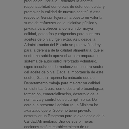
producción. Por ello, “tenemos la enorme
responsabilidad como país de defender, cuidar y
promover la calidad de nuestro aceite”. A este
respecto, García Tejerina ha puesto en valor la
suma de esfuerzos de la iniciativa pública y
privada para ofrecer al consumidor mayor
calidad, garantías y exigencias para nuestros
aceites de oliva virgen extra. Así, desde la
Administración del Estado se promovió la Ley
para la defensa de la calidad alimentaria, que el
sector ha sabido aprovechar para amparar el
sistema de autocontrol reforzado voluntario,
signo inequívoco de madurez de nuestro sector
del aceite de oliva. Dada la importancia de este
sector, García Tejerina ha indicado que su
Departamento trabaja para mejorar su calidad
en distintas áreas, como desarrollo tecnológico,
formación, comercialización, desarrollo de la
normativa y control de su cumplimiento. De
cara a la presente Legislatura, la Ministra ha
avanzado que el Gobierno tiene previsto
desarrollar un Programa para la excelencia de la
Calidad Alimentaria. Una de sus primeras
acciones será el establecimiento de un