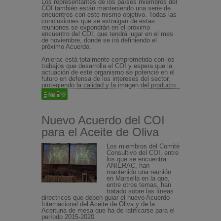
Los representantes de los países miembros del
COI también están manteniendo una serie de
encuentros con este mismo objetivo. Todas las
conclusiones que se extraigan de estas
reuniones se expondrán en el próximo
encuentro del COI, que tendrá lugar en el mes
de noviembre, donde se irá definiendo el
próximo Acuerdo.
Anierac está totalmente comprometida con los
trabajos que desarrolla el COI y espera que la
actuación de este organismo se potencie en el
futuro en defensa de los intereses del sector,
protegiendo la calidad y la imagen del producto.
Nuevo Acuerdo del COI
para el Aceite de Oliva
Los miembros del Comité
Consultivo del COI, entre
los que se encuentra
ANIERAC, han
mantenido una reunión
en Marsella en la que,
entre otros temas, han
tratado sobre las líneas
directrices que deben guiar el nuevo Acuerdo
Internacional del Aceite de Oliva y de la
Aceituna de mesa que ha de ratificarse para el
período 2015-2020.