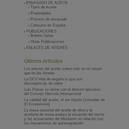
ENVASADO DE ACEITE
Tipos de Aceite
Propiedades
Proceso de envasado
Consumo en España
PUBLICACIONES
Boletín Opina
Otras Publicaciones
ENLACES DE INTERÉS
Últimos Artículos
Los precios del aceite suben más en el campo
que en las tiendas
La OCU tilda de engaño lo que son
discrepancias de sabor
Luis Planas se reúne con el director ejecutivo
del Consejo Oleícola Internacional
La calidad del aceite, el oro líquido (Jornadas de
El Economista)
La mesa sectorial del aceite de oliva y la
aceituna de mesa analiza la situación del sector
y las actuaciones del Ministerio en relación con
los mecanismos de autorregulación