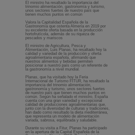
El ministro ha resaltado la importancia del
trinomio alimentación, gastronomía y turismo,
unos sectores fuertes de nuestro país que
tienen muchos puntos en común
Valora la Capitalidad Española de la
Gastronomía que ostenta Almería en 2019 por
su excelente oferta basada en la producción
hortofrutícola, además de su riqueza de
pescados y mariscos
El ministro de Agricultura, Pesca y
Alimentación, Luis Planas, ha resaltado hoy la
calidad y variedad de la producción y oferta
agroalimentaria española, afirmando que
nuestros alimentos y bebidas permiten
posicionar a nuestro país como un referente de
la gastronomía a nivel mundial.
Planas, que ha visitado hoy la Feria
Internacional de Turismo FITUR, ha resaltado la
importancia del trinomio alimentación,
gastronomía y turismo, unos sectores fuertes
de nuestro país que tienen muchos puntos en
común. Según ha señalado el ministro, España
cuenta con una gran variedad y excepcional
calidad de producciones agroalimentarias que,
junto con la diversidad de culturas y tradiciones,
han dado como resultado la dieta mediterránea,
que representa un modelo de alimentación
variada, sabrosa, equilibrada y saludable.
Durante su visita a Fitur, Planas ha participado
en la apertura de la Capital Española de la