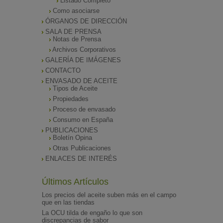
Listado Completo
Como asociarse
ÓRGANOS DE DIRECCIÓN
SALA DE PRENSA
Notas de Prensa
Archivos Corporativos
GALERÍA DE IMÁGENES
CONTACTO
ENVASADO DE ACEITE
Tipos de Aceite
Propiedades
Proceso de envasado
Consumo en España
PUBLICACIONES
Boletín Opina
Otras Publicaciones
ENLACES DE INTERÉS
Últimos Artículos
Los precios del aceite suben más en el campo
que en las tiendas
La OCU tilda de engaño lo que son
discrepancias de sabor