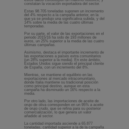
constatan la vocación exportadora del sector.
Estas 98.705 toneladas suponen un incremento
del 4% respecto a la campaña anterior, en la
que ya se produjo una significativa subida, y del
14% sobre la media de las cuatro últimas
temporadas.
Por su parte, el valor de las exportaciones en el
periodo 2015/16 ha sido de 193 millones de
euros, un 25% superior a la media de las cuatro
últimas campañas.
Asimismo, destaca el importante incremento de
las exportaciones a países extra comunitarios
(un 28% superior a la media). En este ámbito,
Estados Unidos sigue siendo el principal cliente
de España, con un incremento del 8%.
Mientras, se mantiene el equilibrio en las
exportaciones al mercado intracomunitario,
donde Italia mantiene su tradicional posición
como principal destino, aunque en esta
campaña ha disminuido un 16% respecto a la
media.
Por otro lado, las importaciones de aceite de
orujo de oliva corresponden en un 95% a aceite
de orujo crudo, que se refina para su posterior
comercialización, lo que genera un valor
añadido al sector.
La cantidad importada asciende a 65.877
toneladas, cantidad superior a la de la campaña