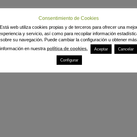
Consentimiento de Cookies
Está web utiliza cookies propias y de terceros para ofrecer una mejo
experiencia y servicio, así como para recopilar información estadístic
sobre su navegación. Puede cambiar la configuración u obtener más
información en nuestra
política de cookies.
Aceptar
Cancelar
Configurar