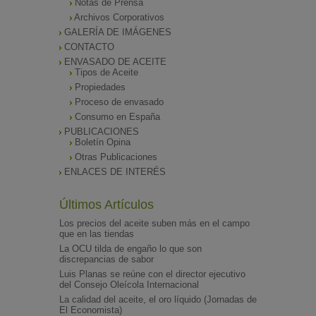
Notas de Prensa
Archivos Corporativos
GALERÍA DE IMÁGENES
CONTACTO
ENVASADO DE ACEITE
Tipos de Aceite
Propiedades
Proceso de envasado
Consumo en España
PUBLICACIONES
Boletín Opina
Otras Publicaciones
ENLACES DE INTERÉS
Últimos Artículos
Los precios del aceite suben más en el campo
que en las tiendas
La OCU tilda de engaño lo que son
discrepancias de sabor
Luis Planas se reúne con el director ejecutivo
del Consejo Oleícola Internacional
La calidad del aceite, el oro líquido (Jornadas de
El Economista)