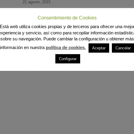
21 agosto, 2015
21 agosto, 2015
Consentimiento de Cookies
Está web utiliza cookies propias y de terceros para ofrecer una mejo
experiencia y servicio, así como para recopilar información estadístic
sobre su navegación. Puede cambiar la configuración u obtener más
información en nuestra
política de cookies.
Aceptar
Cancelar
Configurar
 envasados en el período enero-marzo 2012.