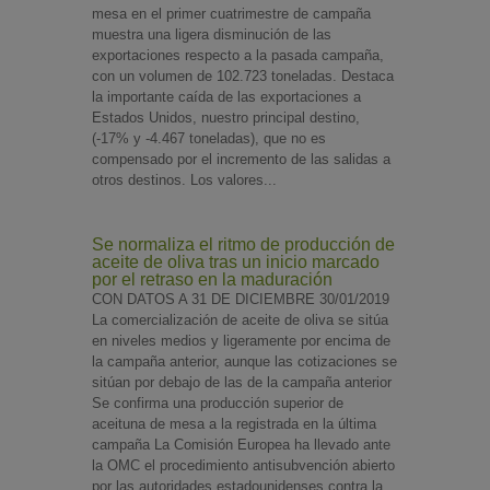
mesa en el primer cuatrimestre de campaña
muestra una ligera disminución de las
exportaciones respecto a la pasada campaña,
con un volumen de 102.723 toneladas. Destaca
la importante caída de las exportaciones a
Estados Unidos, nuestro principal destino,
(-17% y -4.467 toneladas), que no es
compensado por el incremento de las salidas a
otros destinos. Los valores...
Se normaliza el ritmo de producción de
aceite de oliva tras un inicio marcado
por el retraso en la maduración
CON DATOS A 31 DE DICIEMBRE 30/01/2019
La comercialización de aceite de oliva se sitúa
en niveles medios y ligeramente por encima de
la campaña anterior, aunque las cotizaciones se
sitúan por debajo de las de la campaña anterior
Se confirma una producción superior de
aceituna de mesa a la registrada en la última
campaña La Comisión Europea ha llevado ante
la OMC el procedimiento antisubvención abierto
por las autoridades estadounidenses contra la