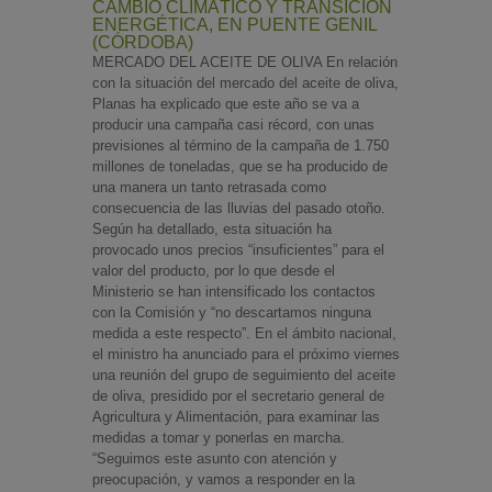
CAMBIO CLIMÁTICO Y TRANSICIÓN
ENERGÉTICA, EN PUENTE GENIL
(CÓRDOBA)
MERCADO DEL ACEITE DE OLIVA En relación
con la situación del mercado del aceite de oliva,
Planas ha explicado que este año se va a
producir una campaña casi récord, con unas
previsiones al término de la campaña de 1.750
millones de toneladas, que se ha producido de
una manera un tanto retrasada como
consecuencia de las lluvias del pasado otoño.
Según ha detallado, esta situación ha
provocado unos precios “insuficientes” para el
valor del producto, por lo que desde el
Ministerio se han intensificado los contactos
con la Comisión y “no descartamos ninguna
medida a este respecto”. En el ámbito nacional,
el ministro ha anunciado para el próximo viernes
una reunión del grupo de seguimiento del aceite
de oliva, presidido por el secretario general de
Agricultura y Alimentación, para examinar las
medidas a tomar y ponerlas en marcha.
“Seguimos este asunto con atención y
preocupación, y vamos a responder en la