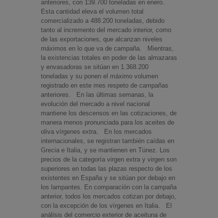
anteriores, con 139.700 toneladas en enero.
Esta cantidad eleva el volumen total
comercializado a 488.200 toneladas, debido
tanto al incremento del mercado interior, como
de las exportaciones, que alcanzan niveles
máximos en lo que va de campaña. Mientras,
la existencias totales en poder de las almazaras
y envasadoras se sitúan en 1.368.200
toneladas y su ponen el máximo volumen
registrado en este mes respeto de campañas
anteriores. En las últimas semanas, la
evolución del mercado a nivel nacional
mantiene los descensos en las cotizaciones, de
manera menos pronunciada para los aceites de
oliva vírgenes extra. En los mercados
internacionales, se registran también caídas en
Grecia e Italia, y se mantienen en Túnez. Los
precios de la categoría virgen extra y virgen son
superiores en todas las plazas respecto de los
existentes en España y se sitúan por debajo en
los lampantes. En comparación con la campaña
anterior, todos los mercados cotizan por debajo,
con la excepción de los vírgenes en Italia. El
análisis del comercio exterior de aceituna de