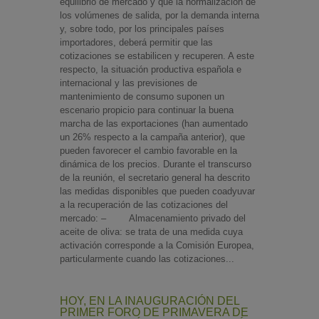
equilibrio de mercado y que la normalización de
los volúmenes de salida, por la demanda interna
y, sobre todo, por los principales países
importadores, deberá permitir que las
cotizaciones se estabilicen y recuperen. A este
respecto, la situación productiva española e
internacional y las previsiones de
mantenimiento de consumo suponen un
escenario propicio para continuar la buena
marcha de las exportaciones (han aumentado
un 26% respecto a la campaña anterior), que
pueden favorecer el cambio favorable en la
dinámica de los precios. Durante el transcurso
de la reunión, el secretario general ha descrito
las medidas disponibles que pueden coadyuvar
a la recuperación de las cotizaciones del
mercado: – Almacenamiento privado del
aceite de oliva: se trata de una medida cuya
activación corresponde a la Comisión Europea,
particularmente cuando las cotizaciones...
HOY, EN LA INAUGURACIÓN DEL
PRIMER FORO DE PRIMAVERA DE