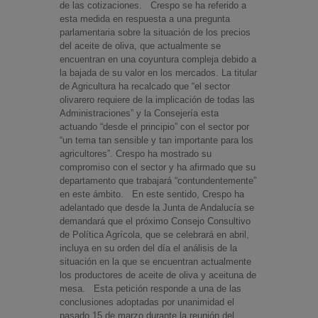
de las cotizaciones. Crespo se ha referido a
esta medida en respuesta a una pregunta
parlamentaria sobre la situación de los precios
del aceite de oliva, que actualmente se
encuentran en una coyuntura compleja debido a
la bajada de su valor en los mercados. La titular
de Agricultura ha recalcado que “el sector
olivarero requiere de la implicación de todas las
Administraciones” y la Consejería esta
actuando “desde el principio” con el sector por
“un tema tan sensible y tan importante para los
agricultores”. Crespo ha mostrado su
compromiso con el sector y ha afirmado que su
departamento que trabajará “contundentemente”
en este ámbito. En este sentido, Crespo ha
adelantado que desde la Junta de Andalucía se
demandará que el próximo Consejo Consultivo
de Política Agrícola, que se celebrará en abril,
incluya en su orden del día el análisis de la
situación en la que se encuentran actualmente
los productores de aceite de oliva y aceituna de
mesa. Esta petición responde a una de las
conclusiones adoptadas por unanimidad el
pasado 15 de marzo durante la reunión del