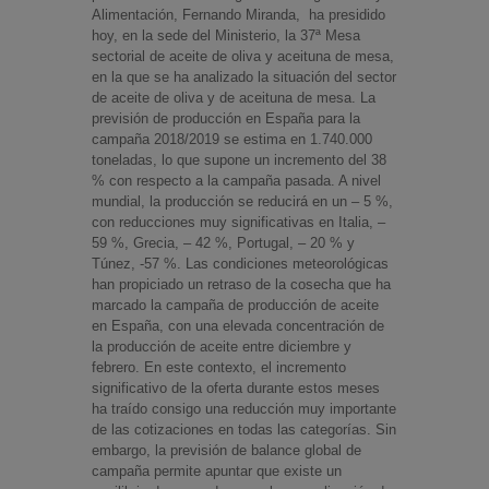
Alimentación, Fernando Miranda, ha presidido
hoy, en la sede del Ministerio, la 37ª Mesa
sectorial de aceite de oliva y aceituna de mesa,
en la que se ha analizado la situación del sector
de aceite de oliva y de aceituna de mesa. La
previsión de producción en España para la
campaña 2018/2019 se estima en 1.740.000
toneladas, lo que supone un incremento del 38
% con respecto a la campaña pasada. A nivel
mundial, la producción se reducirá en un – 5 %,
con reducciones muy significativas en Italia, –
59 %, Grecia, – 42 %, Portugal, – 20 % y
Túnez, -57 %. Las condiciones meteorológicas
han propiciado un retraso de la cosecha que ha
marcado la campaña de producción de aceite
en España, con una elevada concentración de
la producción de aceite entre diciembre y
febrero. En este contexto, el incremento
significativo de la oferta durante estos meses
ha traído consigo una reducción muy importante
de las cotizaciones en todas las categorías. Sin
embargo, la previsión de balance global de
campaña permite apuntar que existe un