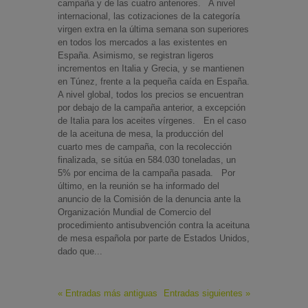
campaña y de las cuatro anteriores. A nivel
internacional, las cotizaciones de la categoría
virgen extra en la última semana son superiores
en todos los mercados a las existentes en
España. Asimismo, se registran ligeros
incrementos en Italia y Grecia, y se mantienen
en Túnez, frente a la pequeña caída en España.
A nivel global, todos los precios se encuentran
por debajo de la campaña anterior, a excepción
de Italia para los aceites vírgenes. En el caso
de la aceituna de mesa, la producción del
cuarto mes de campaña, con la recolección
finalizada, se sitúa en 584.030 toneladas, un
5% por encima de la campaña pasada. Por
último, en la reunión se ha informado del
anuncio de la Comisión de la denuncia ante la
Organización Mundial de Comercio del
procedimiento antisubvención contra la aceituna
de mesa española por parte de Estados Unidos,
dado que...
« Entradas más antiguas
Entradas siguientes »