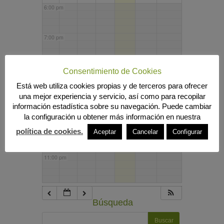
6:00 pm
7:00 pm
8:00 pm
Consentimiento de Cookies
Está web utiliza cookies propias y de terceros para ofrecer
una mejor experiencia y servicio, así como para recopilar
9:00 pm
información estadística sobre su navegación. Puede cambiar
la configuración u obtener más información en nuestra
10:00 pm
política de cookies.
Aceptar
Cancelar
Configurar
11:00 pm
Búsqueda