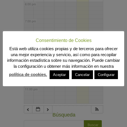
6:00 pm
7:00 pm
8:00 pm
Consentimiento de Cookies
Está web utiliza cookies propias y de terceros para ofrecer
una mejor experiencia y servicio, así como para recopilar
9:00 pm
información estadística sobre su navegación. Puede cambiar
la configuración u obtener más información en nuestra
10:00 pm
política de cookies.
Aceptar
Cancelar
Configurar
11:00 pm
Búsqueda