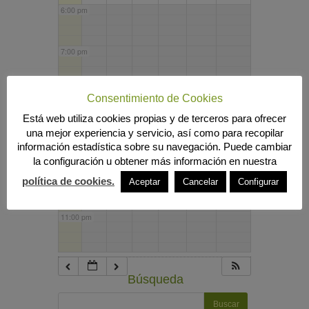
6:00 pm
7:00 pm
8:00 pm
Consentimiento de Cookies
Está web utiliza cookies propias y de terceros para ofrecer
una mejor experiencia y servicio, así como para recopilar
9:00 pm
información estadística sobre su navegación. Puede cambiar
la configuración u obtener más información en nuestra
10:00 pm
política de cookies.
Aceptar
Cancelar
Configurar
11:00 pm
Búsqueda