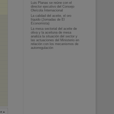
Luis Planas se reúne con el
director ejecutivo del Consejo
Oleícola Internacional
La calidad del aceite, el oro
líquido (Jornadas de El
Economista)
La mesa sectorial del aceite de
oliva y la aceituna de mesa
analiza la situación del sector y
las actuaciones del Ministerio en
relación con los mecanismos de
autorregulación
rse