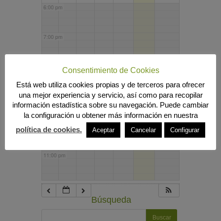
6:00 pm
7:00 pm
8:00 pm
Consentimiento de Cookies
Está web utiliza cookies propias y de terceros para ofrecer
una mejor experiencia y servicio, así como para recopilar
9:00 pm
información estadística sobre su navegación. Puede cambiar
la configuración u obtener más información en nuestra
10:00 pm
política de cookies.
Aceptar
Cancelar
Configurar
11:00 pm
Búsqueda